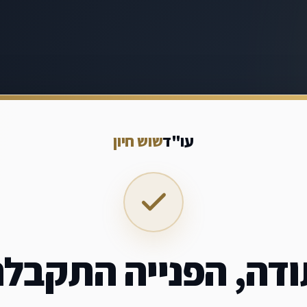
עו"ד
שוש חיון
דה, הפנייה התקבל