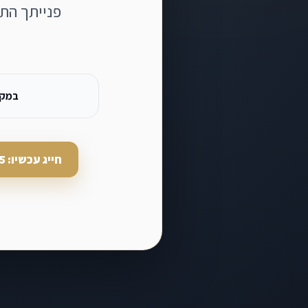
פנייתך הת
במקר
חייג עכשיו: 077-9966005