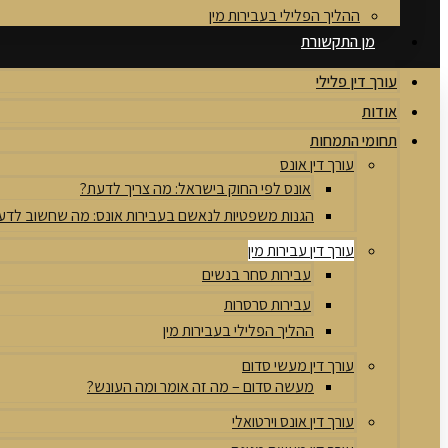
ההליך הפלילי בעבירות מין
מן התקשורת
עורך דין פלילי
אודות
תחומי התמחות
עורך דין אונס
אונס לפי החוק בישראל: מה צריך לדעת?
הגנות משפטיות לנאשם בעבירות אונס: מה שחשוב לדע
עורך דין עבירות מין
עבירות סחר בנשים
עבירות סרסרות
ההליך הפלילי בעבירות מין
עורך דין מעשי סדום
מעשה סדום – מה זה אומר ומה העונש?
עורך דין אונס וירטואלי