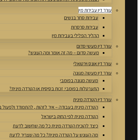
עורך דין עבירות מין
עבירות סחר בנשים
עבירות סרסרות
ההליך הפלילי בעבירות מין
עורך דין מעשי סדום
מעשה סדום – מה זה אומר ומה העונש?
עורך דין אונס וירטואלי
עורך דין מעשה מגונה
מעשה מגונה בפומבי
התערטלות בפומבי: זכות בסיסית או הטרדה מינית?
עורך דין הטרדה מינית
הטרדה מינית בעבודה – איך לזהות , להתמודד ולפעול 
הטרדה מינית לפי החוק בישראל
כיצד להוכיח הטרדה מינית כל מה שחשוב לדעת
מה העונש על הטרדה מינית? כל מה שצריך לדעת