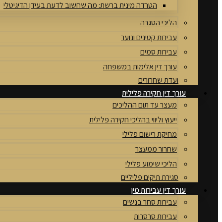
הטרדה מינית ברשת: מה שחשוב לדעת בעידן הדיגיטלי
הליכי הסגרה
עבירות קטינים ונוער
עבירות סמים
עורך דין אלימות במשפחה
ועדת שחרורים
עורך דין חקירה פלילית
מעצר עד תום ההליכים
ייעוץ וליווי בהליכי חקירה פלילית
מחיקת רישום פלילי
שחרור ממעצר
הליכי שימוע פלילי
סגירת תיקים פליליים
עורך דין עבירות מין
עבירות סחר בנשים
עבירות סרסרות