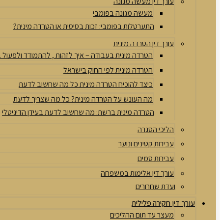
עורך דין מעשה מגונה
מעשה מגונה בפומבי
התערטלות בפומבי: זכות בסיסית או הטרדה מינית?
עורך דין הטרדה מינית
הטרדה מינית בעבודה – איך לזהות , להתמודד ולפעול
הטרדה מינית לפי החוק בישראל
כיצד להוכיח הטרדה מינית כל מה שחשוב לדעת
מה העונש על הטרדה מינית? כל מה שצריך לדעת
הטרדה מינית ברשת: מה שחשוב לדעת בעידן הדיגיטלי
הליכי הסגרה
עבירות קטינים ונוער
עבירות סמים
עורך דין אלימות במשפחה
ועדת שחרורים
עורך דין חקירה פלילית
מעצר עד תום ההליכים