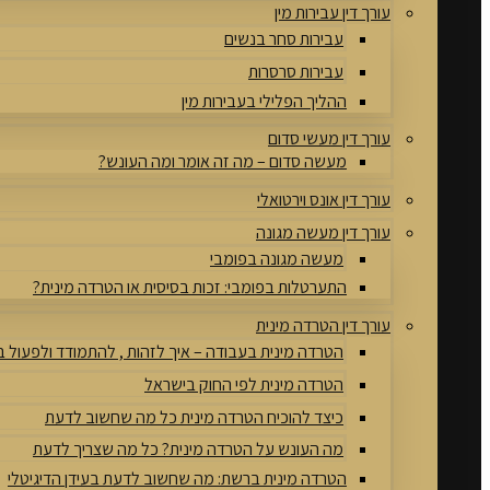
עורך דין עבירות מין
עבירות סחר בנשים
עבירות סרסרות
ההליך הפלילי בעבירות מין
עורך דין מעשי סדום
מעשה סדום – מה זה אומר ומה העונש?
עורך דין אונס וירטואלי
עורך דין מעשה מגונה
מעשה מגונה בפומבי
התערטלות בפומבי: זכות בסיסית או הטרדה מינית?
עורך דין הטרדה מינית
הטרדה מינית בעבודה – איך לזהות , להתמודד ולפעול 
הטרדה מינית לפי החוק בישראל
כיצד להוכיח הטרדה מינית כל מה שחשוב לדעת
מה העונש על הטרדה מינית? כל מה שצריך לדעת
הטרדה מינית ברשת: מה שחשוב לדעת בעידן הדיגיטלי