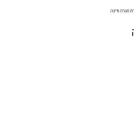
 תגרה ודינה