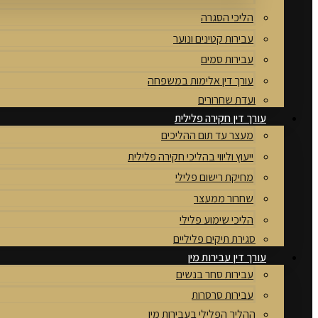
הליכי הסגרה
עבירות קטינים ונוער
עבירות סמים
עורך דין אלימות במשפחה
ועדת שחרורים
עורך דין חקירה פלילית
מעצר עד תום ההליכים
ייעוץ וליווי בהליכי חקירה פלילית
מחיקת רישום פלילי
שחרור ממעצר
הליכי שימוע פלילי
סגירת תיקים פליליים
עורך דין עבירות מין
עבירות סחר בנשים
עבירות סרסרות
ההליך הפלילי בעבירות מין