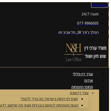
דלג
Whatsapp
לתוכן
מענה 24/7
077-9966005
המלך ג’ורג’ 38, תל אביב יפו
עורך דין פלילי
אודות
תחומי התמחות
עורך דין אונס
אונס לפי החוק בישראל: מה צריך לדעת?
הגנות משפטיות לנאשם בעבירות אונס: מה שחשוב לדע