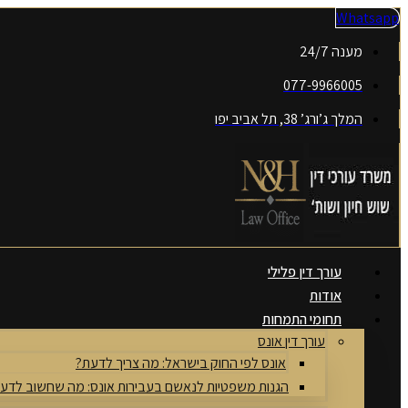
דלג
Whatsapp
לתוכן
מענה 24/7
077-9966005
המלך ג’ורג’ 38, תל אביב יפו
עורך דין פלילי
אודות
תחומי התמחות
עורך דין אונס
אונס לפי החוק בישראל: מה צריך לדעת?
הגנות משפטיות לנאשם בעבירות אונס: מה שחשוב לדע