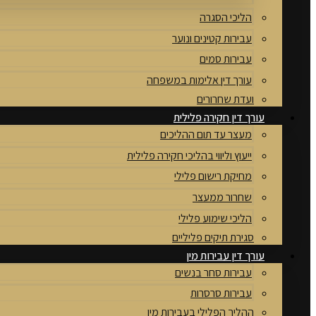
הליכי הסגרה
עבירות קטינים ונוער
עבירות סמים
עורך דין אלימות במשפחה
ועדת שחרורים
עורך דין חקירה פלילית
מעצר עד תום ההליכים
ייעוץ וליווי בהליכי חקירה פלילית
מחיקת רישום פלילי
שחרור ממעצר
הליכי שימוע פלילי
סגירת תיקים פליליים
עורך דין עבירות מין
עבירות סחר בנשים
עבירות סרסרות
ההליך הפלילי בעבירות מין