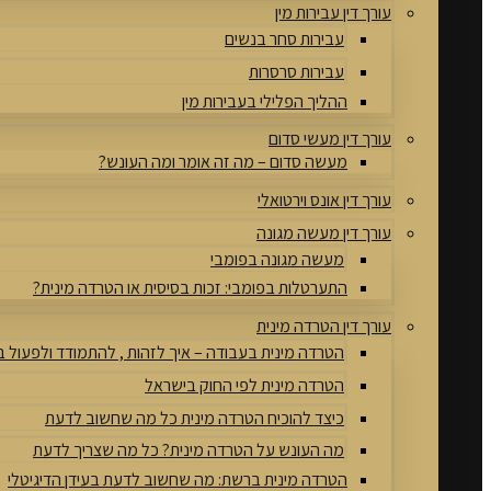
עורך דין עבירות מין
עבירות סחר בנשים
עבירות סרסרות
ההליך הפלילי בעבירות מין
עורך דין מעשי סדום
מעשה סדום – מה זה אומר ומה העונש?
עורך דין אונס וירטואלי
עורך דין מעשה מגונה
מעשה מגונה בפומבי
התערטלות בפומבי: זכות בסיסית או הטרדה מינית?
עורך דין הטרדה מינית
הטרדה מינית בעבודה – איך לזהות , להתמודד ולפעול 
הטרדה מינית לפי החוק בישראל
כיצד להוכיח הטרדה מינית כל מה שחשוב לדעת
מה העונש על הטרדה מינית? כל מה שצריך לדעת
הטרדה מינית ברשת: מה שחשוב לדעת בעידן הדיגיטלי