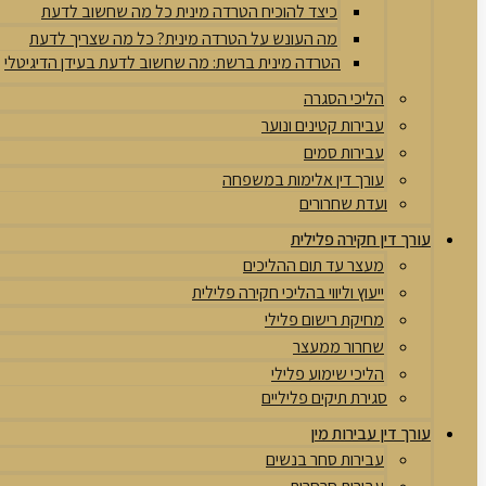
כיצד להוכיח הטרדה מינית כל מה שחשוב לדעת
מה העונש על הטרדה מינית? כל מה שצריך לדעת
הטרדה מינית ברשת: מה שחשוב לדעת בעידן הדיגיטלי
הליכי הסגרה
עבירות קטינים ונוער
עבירות סמים
עורך דין אלימות במשפחה
ועדת שחרורים
עורך דין חקירה פלילית
מעצר עד תום ההליכים
ייעוץ וליווי בהליכי חקירה פלילית
מחיקת רישום פלילי
שחרור ממעצר
הליכי שימוע פלילי
סגירת תיקים פליליים
עורך דין עבירות מין
עבירות סחר בנשים