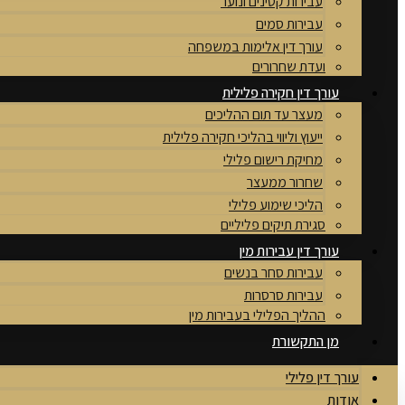
עבירות קטינים ונוער
עבירות סמים
עורך דין אלימות במשפחה
ועדת שחרורים
עורך דין חקירה פלילית
מעצר עד תום ההליכים
ייעוץ וליווי בהליכי חקירה פלילית
מחיקת רישום פלילי
שחרור ממעצר
הליכי שימוע פלילי
סגירת תיקים פליליים
עורך דין עבירות מין
עבירות סחר בנשים
עבירות סרסרות
ההליך הפלילי בעבירות מין
מן התקשורת
עורך דין פלילי
אודות