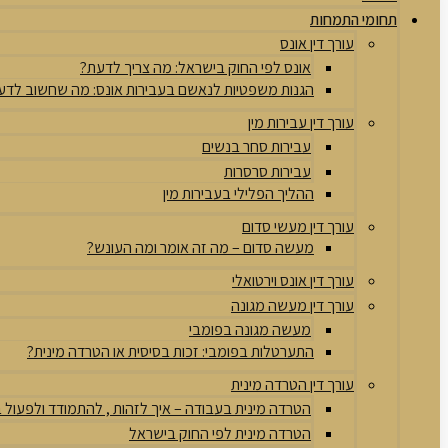
תחומי התמחות
עורך דין אונס
אונס לפי החוק בישראל: מה צריך לדעת?
הגנות משפטיות לנאשם בעבירות אונס: מה שחשוב לדע
עורך דין עבירות מין
עבירות סחר בנשים
עבירות סרסרות
ההליך הפלילי בעבירות מין
עורך דין מעשי סדום
מעשה סדום – מה זה אומר ומה העונש?
עורך דין אונס וירטואלי
עורך דין מעשה מגונה
מעשה מגונה בפומבי
התערטלות בפומבי: זכות בסיסית או הטרדה מינית?
עורך דין הטרדה מינית
הטרדה מינית בעבודה – איך לזהות , להתמודד ולפעול
הטרדה מינית לפי החוק בישראל