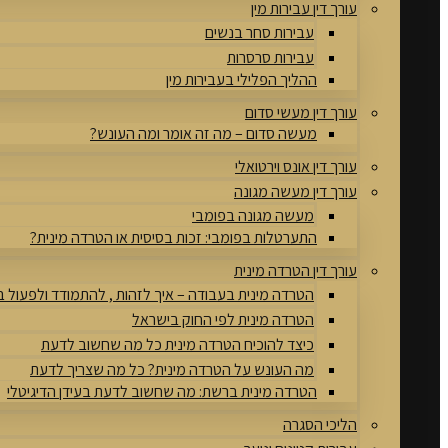
עורך דין עבירות מין
עבירות סחר בנשים
עבירות סרסרות
ההליך הפלילי בעבירות מין
עורך דין מעשי סדום
מעשה סדום – מה זה אומר ומה העונש?
עורך דין אונס וירטואלי
עורך דין מעשה מגונה
מעשה מגונה בפומבי
התערטלות בפומבי: זכות בסיסית או הטרדה מינית?
עורך דין הטרדה מינית
הטרדה מינית בעבודה – איך לזהות , להתמודד ולפעול 
הטרדה מינית לפי החוק בישראל
כיצד להוכיח הטרדה מינית כל מה שחשוב לדעת
מה העונש על הטרדה מינית? כל מה שצריך לדעת
הטרדה מינית ברשת: מה שחשוב לדעת בעידן הדיגיטלי
הליכי הסגרה