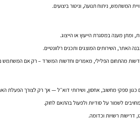
יית המשתמש, ניתוח תנועה, וניטור ביצועים.
ת, ומתן מענה במסגרת הייעוץ או הייצוג.
בנה האתר, השירותים המוצגים ותכנים רלוונטיים.
חדשות מהתחום הפלילי, מאמרים וחדשות המשרד – רק אם המשתמש נ
ים כגון ספקי מחשוב, אחסון, ושירותי דוא״ל — אך רק לצורך הפעלת האת
מחויבים לשמור על סודיות ולפעול בהתאם לחוק.
, דרישות רשויות וכדומה.