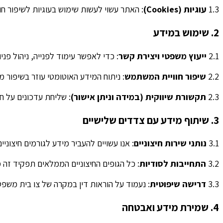
1.3
עוגיות (Cookies)
: האתר עשוי לעשות שימוש בעוגיות לשיפור חוו
2. שימוש במידע
2.1
ייעוץ משפטי ויצירת קשר
: כדי לאפשר עימוד לפנייה, ניהול פניו
2.2
שיפור חוויית המשתמש
: ניתוח המידע האוטומטי עוזר בשיפור מ
2.3
תקשורת שיווקית (במידה וניתן אישור)
: שליחת עדכונים על 
3. שיתוף מידע עם צדדים שלישיים
3.1
נותני שירות חיצוניים
: אנו עשויים להעביר מידע לגורמים חיצוני
3.2
התחייבות לסודיות
: כל הגופים החיצוניים הממלאים תפקיד זה 
3.3
דרישה שיפוטית
: נעמוד על הוראות דין במקרה של צו בית משפט
4. שמירת מידע ואבטחה