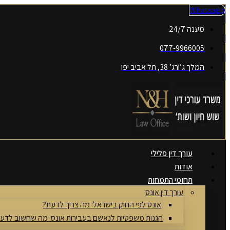
דלג
Whatsapp
לתוכן
מענה 24/7
077-9966005
המלך ג’ורג’ 38, תל אביב יפו
עורך דין פלילי
אודות
תחומי התמחות
עורך דין אונס
אונס לפי החוק בישראל: מה צריך לדעת?
הגנות משפטיות לנאשם בעבירות אונס: מה שחשוב לדע