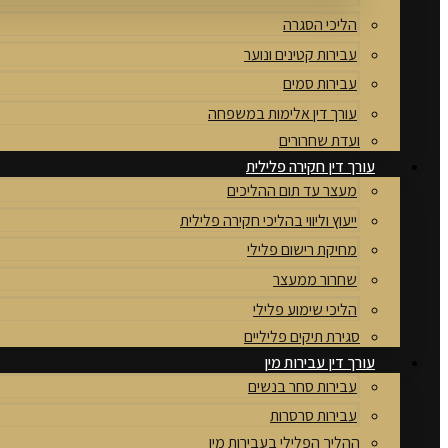
הליכי הסגרה
עבירות קטינים ונוער
עבירות סמים
עורך דין אלימות במשפחה
ועדת שחרורים
עורך דין חקירה פלילית
מעצר עד תום ההליכים
ייעוץ וליווי בהליכי חקירה פלילית
מחיקת רישום פלילי
שחרור ממעצר
הליכי שימוע פלילי
סגירת תיקים פליליים
עורך דין עבירות מין
עבירות סחר בנשים
עבירות סרסרות
ההליך הפלילי בעבירות מין