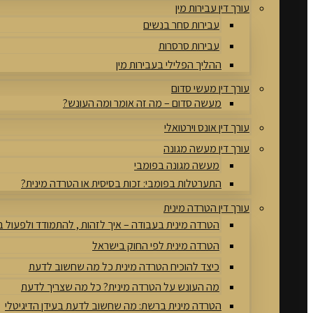
עורך דין עבירות מין
עבירות סחר בנשים
עבירות סרסרות
ההליך הפלילי בעבירות מין
עורך דין מעשי סדום
מעשה סדום – מה זה אומר ומה העונש?
עורך דין אונס וירטואלי
עורך דין מעשה מגונה
מעשה מגונה בפומבי
התערטלות בפומבי: זכות בסיסית או הטרדה מינית?
עורך דין הטרדה מינית
הטרדה מינית בעבודה – איך לזהות , להתמודד ולפעול 
הטרדה מינית לפי החוק בישראל
כיצד להוכיח הטרדה מינית כל מה שחשוב לדעת
מה העונש על הטרדה מינית? כל מה שצריך לדעת
הטרדה מינית ברשת: מה שחשוב לדעת בעידן הדיגיטלי