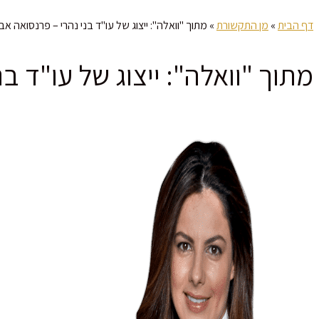
דף הבית
»
מן התקשורת
»
מתוך "וואלה": ייצוג של עו"ד בני נהרי – פרנסואה אב
מתוך "וואלה": ייצוג של עו"ד ב