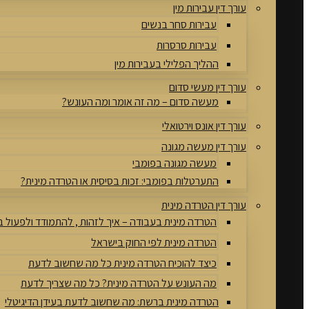
עורך דין עבירות מין
עבירות סחר בנשים
עבירות סרסרות
ההליך הפלילי בעבירות מין
עורך דין מעשי סדום
מעשה סדום – מה זה אומר ומה העונש?
עורך דין אונס וירטואלי
עורך דין מעשה מגונה
מעשה מגונה בפומבי
התערטלות בפומבי: זכות בסיסית או הטרדה מינית?
עורך דין הטרדה מינית
הטרדה מינית בעבודה – איך לזהות , להתמודד ולפעול 
הטרדה מינית לפי החוק בישראל
כיצד להוכיח הטרדה מינית כל מה שחשוב לדעת
מה העונש על הטרדה מינית? כל מה שצריך לדעת
הטרדה מינית ברשת: מה שחשוב לדעת בעידן הדיגיטלי