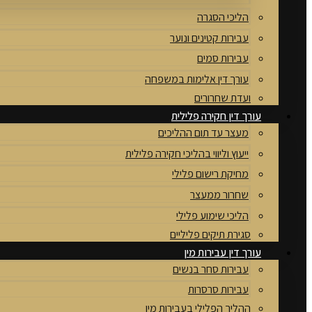
הליכי הסגרה
עבירות קטינים ונוער
עבירות סמים
עורך דין אלימות במשפחה
ועדת שחרורים
עורך דין חקירה פלילית
מעצר עד תום ההליכים
ייעוץ וליווי בהליכי חקירה פלילית
מחיקת רישום פלילי
שחרור ממעצר
הליכי שימוע פלילי
סגירת תיקים פליליים
עורך דין עבירות מין
עבירות סחר בנשים
עבירות סרסרות
ההליך הפלילי בעבירות מין