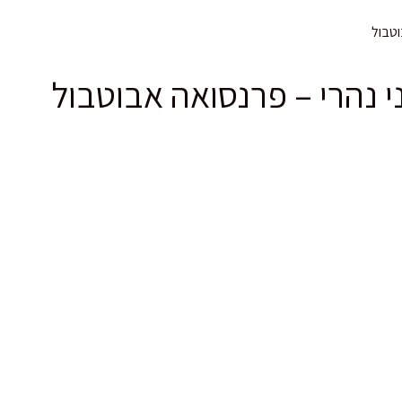
וטבול
ני נהרי – פרנסואה אבוטבול