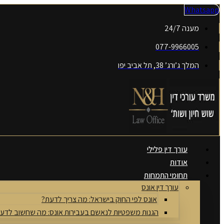
דלג
Whatsapp
לתוכן
מענה 24/7
077-9966005
המלך ג’ורג’ 38, תל אביב יפו
עורך דין פלילי
אודות
תחומי התמחות
עורך דין אונס
אונס לפי החוק בישראל: מה צריך לדעת?
הגנות משפטיות לנאשם בעבירות אונס: מה שחשוב לדע