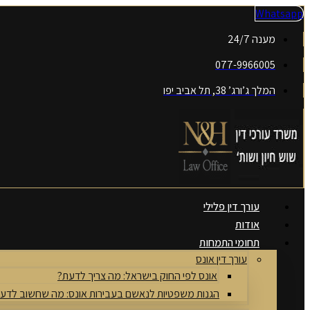
דלג
Whatsapp
לתוכן
מענה 24/7
077-9966005
המלך ג’ורג’ 38, תל אביב יפו
עורך דין פלילי
אודות
תחומי התמחות
עורך דין אונס
אונס לפי החוק בישראל: מה צריך לדעת?
הגנות משפטיות לנאשם בעבירות אונס: מה שחשוב לדע