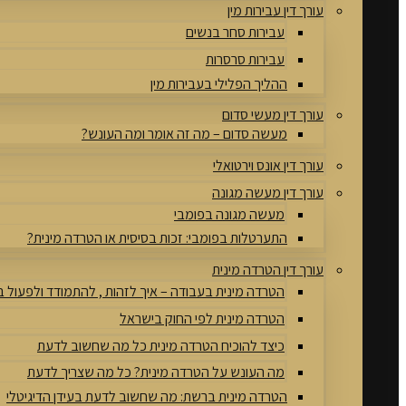
עורך דין עבירות מין
עבירות סחר בנשים
עבירות סרסרות
ההליך הפלילי בעבירות מין
עורך דין מעשי סדום
מעשה סדום – מה זה אומר ומה העונש?
עורך דין אונס וירטואלי
עורך דין מעשה מגונה
מעשה מגונה בפומבי
התערטלות בפומבי: זכות בסיסית או הטרדה מינית?
עורך דין הטרדה מינית
הטרדה מינית בעבודה – איך לזהות , להתמודד ולפעול 
הטרדה מינית לפי החוק בישראל
כיצד להוכיח הטרדה מינית כל מה שחשוב לדעת
מה העונש על הטרדה מינית? כל מה שצריך לדעת
הטרדה מינית ברשת: מה שחשוב לדעת בעידן הדיגיטלי