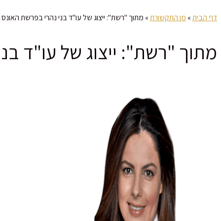
דף הבית
»
מן התקשורת
»
מתוך "רשת": ייצוג של עו"ד בני נהרי בפרשת האונס 
מתוך "רשת": ייצוג של עו"ד בנ