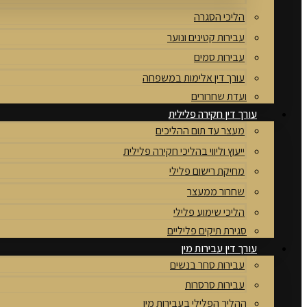
הליכי הסגרה
עבירות קטינים ונוער
עבירות סמים
עורך דין אלימות במשפחה
ועדת שחרורים
עורך דין חקירה פלילית
מעצר עד תום ההליכים
ייעוץ וליווי בהליכי חקירה פלילית
מחיקת רישום פלילי
שחרור ממעצר
הליכי שימוע פלילי
סגירת תיקים פליליים
עורך דין עבירות מין
עבירות סחר בנשים
עבירות סרסרות
ההליך הפלילי בעבירות מין