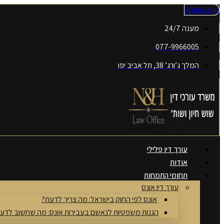
דלג
Whatsapp
לתוכן
מענה 24/7
077-9966005
המלך ג’ורג’ 38, תל אביב יפו
עורך דין פלילי
אודות
תחומי התמחות
עורך דין אונס
אונס לפי החוק בישראל: מה צריך לדעת?
הגנות משפטיות לנאשם בעבירות אונס: מה שחשוב לדע