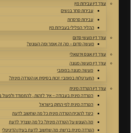
עורך דין עבירות מין
עבירות סחר בנשים
עבירות סרסרות
ההליך הפלילי בעבירות מין
עורך דין מעשי סדום
מעשה סדום – מה זה אומר ומה העונש?
עורך דין אונס וירטואלי
עורך דין מעשה מגונה
מעשה מגונה בפומבי
התערטלות בפומבי: זכות בסיסית או הטרדה מינית?
עורך דין הטרדה מינית
הטרדה מינית בעבודה – איך לזהות , להתמודד ולפעול 
הטרדה מינית לפי החוק בישראל
כיצד להוכיח הטרדה מינית כל מה שחשוב לדעת
מה העונש על הטרדה מינית? כל מה שצריך לדעת
הטרדה מינית ברשת: מה שחשוב לדעת בעידן הדיגיטלי