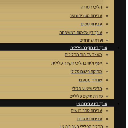
הליכי הסגרה
עבירות קטינים ונוער
עבירות סמים
עורך דין אלימות במשפחה
ועדת שחרורים
עורך דין חקירה פלילית
מעצר עד תום ההליכים
ייעוץ וליווי בהליכי חקירה פלילית
מחיקת רישום פלילי
שחרור ממעצר
הליכי שימוע פלילי
סגירת תיקים פליליים
עורך דין עבירות מין
עבירות סחר בנשים
עבירות סרסרות
ההליך הפלילי בעבירות מין