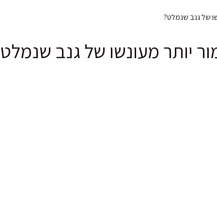
שו של גנב שנמלט?
ר יותר מעונשו של גנב שנמלט?