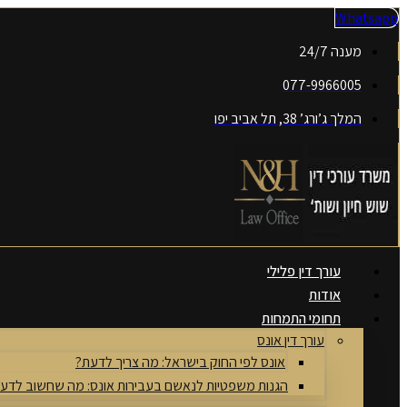
דלג
Whatsapp
לתוכן
מענה 24/7
077-9966005
המלך ג’ורג’ 38, תל אביב יפו
עורך דין פלילי
אודות
תחומי התמחות
עורך דין אונס
אונס לפי החוק בישראל: מה צריך לדעת?
הגנות משפטיות לנאשם בעבירות אונס: מה שחשוב לדע