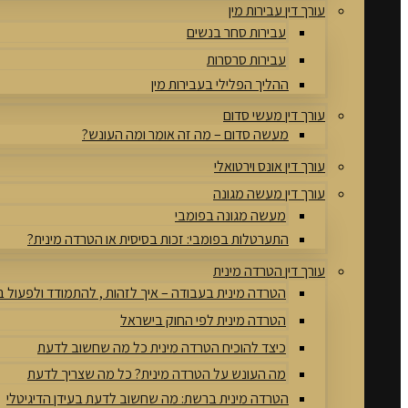
עורך דין עבירות מין
עבירות סחר בנשים
עבירות סרסרות
ההליך הפלילי בעבירות מין
עורך דין מעשי סדום
מעשה סדום – מה זה אומר ומה העונש?
עורך דין אונס וירטואלי
עורך דין מעשה מגונה
מעשה מגונה בפומבי
התערטלות בפומבי: זכות בסיסית או הטרדה מינית?
עורך דין הטרדה מינית
הטרדה מינית בעבודה – איך לזהות , להתמודד ולפעול 
הטרדה מינית לפי החוק בישראל
כיצד להוכיח הטרדה מינית כל מה שחשוב לדעת
מה העונש על הטרדה מינית? כל מה שצריך לדעת
הטרדה מינית ברשת: מה שחשוב לדעת בעידן הדיגיטלי