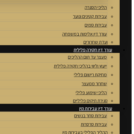
הליכי הסגרה
עבירות קטינים ונוער
עבירות סמים
עורך דין אלימות במשפחה
ועדת שחרורים
עורך דין חקירה פלילית
מעצר עד תום ההליכים
ייעוץ וליווי בהליכי חקירה פלילית
מחיקת רישום פלילי
שחרור ממעצר
הליכי שימוע פלילי
סגירת תיקים פליליים
עורך דין עבירות מין
עבירות סחר בנשים
עבירות סרסרות
ההליך הפלילי בעבירות מין