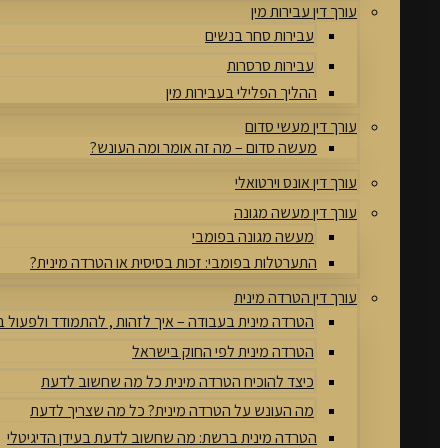
עורך דין עבירות מין
עבירות סחר בנשים
עבירות סרסרות
ההליך הפלילי בעבירות מין
עורך דין מעשי סדום
מעשה סדום – מה זה אומר ומה העונש?
עורך דין אונס וירטואלי
עורך דין מעשה מגונה
מעשה מגונה בפומבי
התערטלות בפומבי: זכות בסיסית או הטרדה מינית?
עורך דין הטרדה מינית
הטרדה מינית בעבודה – איך לזהות , להתמודד ולפעול 
הטרדה מינית לפי החוק בישראל
כיצד להוכיח הטרדה מינית כל מה שחשוב לדעת
מה העונש על הטרדה מינית? כל מה שצריך לדעת
הטרדה מינית ברשת: מה שחשוב לדעת בעידן הדיגיטלי