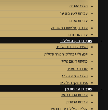
הליכי הסגרה
עבירות קטינים ונוער
עבירות סמים
עורך דין אלימות במשפחה
ועדת שחרורים
עורך דין חקירה פלילית
מעצר עד תום ההליכים
ייעוץ וליווי בהליכי חקירה פלילית
מחיקת רישום פלילי
שחרור ממעצר
הליכי שימוע פלילי
סגירת תיקים פליליים
עורך דין עבירות מין
עבירות סחר בנשים
עבירות סרסרות
ההליך הפלילי בעבירות מין