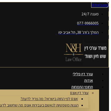
דלג
Whatsapp
לתוכן
מענה 24/7
077-9966005
המלך ג’ורג’ 38, תל אביב יפו
עורך דין פלילי
אודות
תחומי התמחות
עורך דין אונס
אונס לפי החוק בישראל: מה צריך לדעת?
הגנות משפטיות לנאשם בעבירות אונס: מה שחשוב לדע