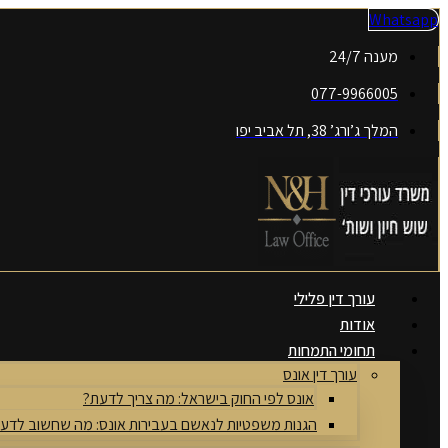
דלג
Whatsapp
לתוכן
מענה 24/7
077-9966005
המלך ג’ורג’ 38, תל אביב יפו
עורך דין פלילי
אודות
תחומי התמחות
עורך דין אונס
אונס לפי החוק בישראל: מה צריך לדעת?
הגנות משפטיות לנאשם בעבירות אונס: מה שחשוב לדע