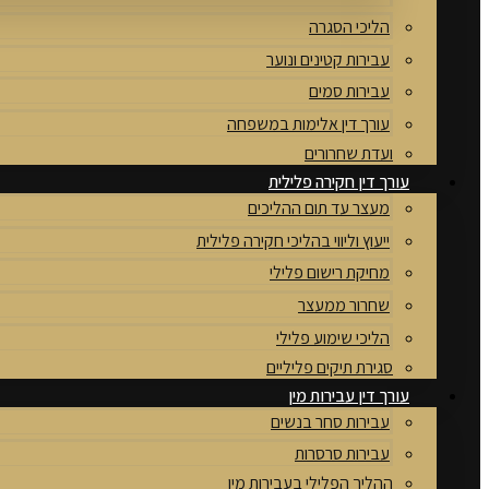
הליכי הסגרה
עבירות קטינים ונוער
עבירות סמים
עורך דין אלימות במשפחה
ועדת שחרורים
עורך דין חקירה פלילית
מעצר עד תום ההליכים
ייעוץ וליווי בהליכי חקירה פלילית
מחיקת רישום פלילי
שחרור ממעצר
הליכי שימוע פלילי
סגירת תיקים פליליים
עורך דין עבירות מין
עבירות סחר בנשים
עבירות סרסרות
ההליך הפלילי בעבירות מין