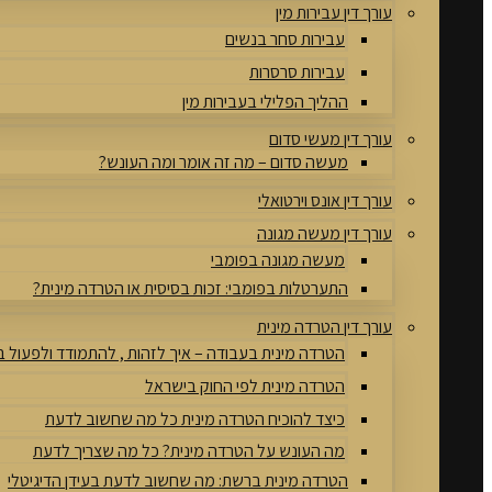
עורך דין עבירות מין
עבירות סחר בנשים
עבירות סרסרות
ההליך הפלילי בעבירות מין
עורך דין מעשי סדום
מעשה סדום – מה זה אומר ומה העונש?
עורך דין אונס וירטואלי
עורך דין מעשה מגונה
מעשה מגונה בפומבי
התערטלות בפומבי: זכות בסיסית או הטרדה מינית?
עורך דין הטרדה מינית
הטרדה מינית בעבודה – איך לזהות , להתמודד ולפעול 
הטרדה מינית לפי החוק בישראל
כיצד להוכיח הטרדה מינית כל מה שחשוב לדעת
מה העונש על הטרדה מינית? כל מה שצריך לדעת
הטרדה מינית ברשת: מה שחשוב לדעת בעידן הדיגיטלי