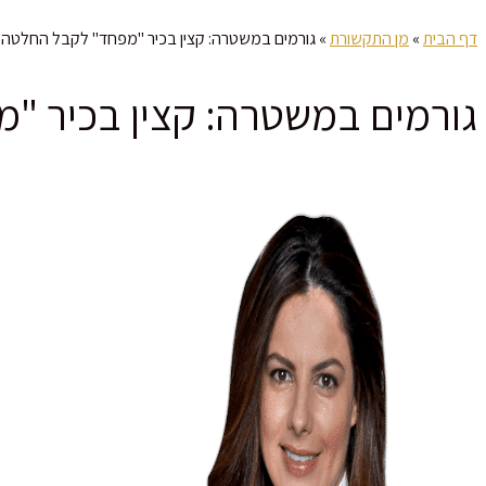
דף הבית
»
מן התקשורת
»
גורמים במשטרה: קצין בכיר "מפחד" לקבל החלטה בע
גורמים במשטרה: קצין בכיר "מ