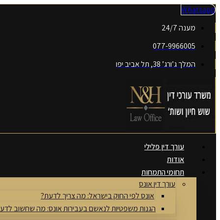
דלג
Whatsapp
לתוכן
מענה 24/7
077-9966005
המלך ג’ורג’ 38, תל אביב יפו
עורך דין פלילי
אודות
תחומי התמחות
עורך דין אונס
אונס לפי החוק בישראל: מה צריך לדעת?
הגנות משפטיות לנאשם בעבירות אונס: מה שחשוב לדע