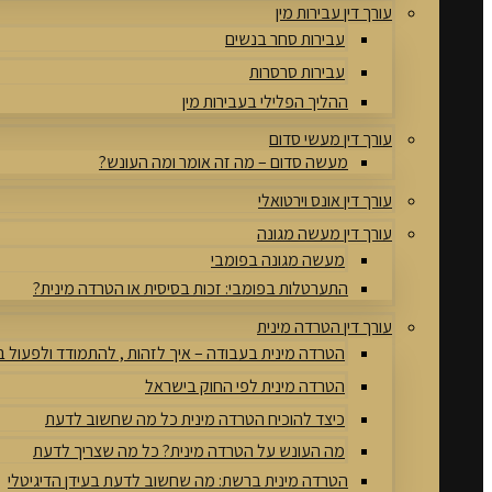
עורך דין עבירות מין
עבירות סחר בנשים
עבירות סרסרות
ההליך הפלילי בעבירות מין
עורך דין מעשי סדום
מעשה סדום – מה זה אומר ומה העונש?
עורך דין אונס וירטואלי
עורך דין מעשה מגונה
מעשה מגונה בפומבי
התערטלות בפומבי: זכות בסיסית או הטרדה מינית?
עורך דין הטרדה מינית
הטרדה מינית בעבודה – איך לזהות , להתמודד ולפעול 
הטרדה מינית לפי החוק בישראל
כיצד להוכיח הטרדה מינית כל מה שחשוב לדעת
מה העונש על הטרדה מינית? כל מה שצריך לדעת
הטרדה מינית ברשת: מה שחשוב לדעת בעידן הדיגיטלי