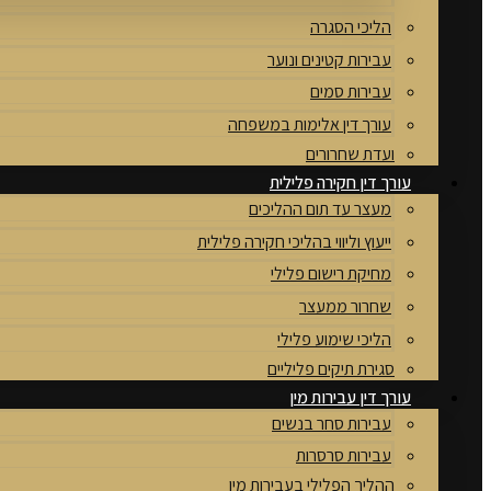
הליכי הסגרה
עבירות קטינים ונוער
עבירות סמים
עורך דין אלימות במשפחה
ועדת שחרורים
עורך דין חקירה פלילית
מעצר עד תום ההליכים
ייעוץ וליווי בהליכי חקירה פלילית
מחיקת רישום פלילי
שחרור ממעצר
הליכי שימוע פלילי
סגירת תיקים פליליים
עורך דין עבירות מין
עבירות סחר בנשים
עבירות סרסרות
ההליך הפלילי בעבירות מין