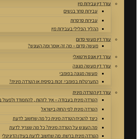
עורך דין עבירות מין
עבירות סחר בנשים
עבירות סרסרות
ההליך הפלילי בעבירות מין
עורך דין מעשי סדום
מעשה סדום – מה זה אומר ומה העונש?
עורך דין אונס וירטואלי
עורך דין מעשה מגונה
מעשה מגונה בפומבי
התערטלות בפומבי: זכות בסיסית או הטרדה מינית?
עורך דין הטרדה מינית
הטרדה מינית בעבודה – איך לזהות , להתמודד ולפעול 
הטרדה מינית לפי החוק בישראל
כיצד להוכיח הטרדה מינית כל מה שחשוב לדעת
מה העונש על הטרדה מינית? כל מה שצריך לדעת
הטרדה מינית ברשת: מה שחשוב לדעת בעידן הדיגיטלי