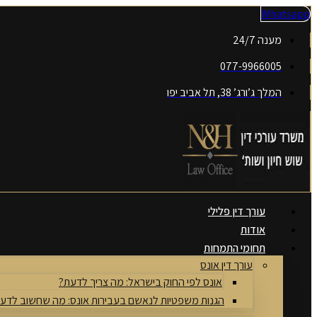
דלג
Whatsapp
לתוכן
מענה 24/7
077-9966005
המלך ג’ורג’ 38, תל אביב יפו
עורך דין פלילי
אודות
תחומי התמחות
עורך דין אונס
אונס לפי החוק בישראל: מה צריך לדעת?
הגנות משפטיות לנאשם בעבירות אונס: מה שחשוב לדע