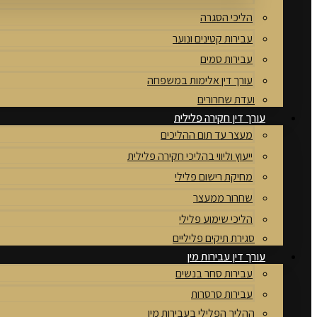
הליכי הסגרה
עבירות קטינים ונוער
עבירות סמים
עורך דין אלימות במשפחה
ועדת שחרורים
עורך דין חקירה פלילית
מעצר עד תום ההליכים
ייעוץ וליווי בהליכי חקירה פלילית
מחיקת רישום פלילי
שחרור ממעצר
הליכי שימוע פלילי
סגירת תיקים פליליים
עורך דין עבירות מין
עבירות סחר בנשים
עבירות סרסרות
ההליך הפלילי בעבירות מין