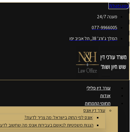
דלג
Whatsapp
לתוכן
מענה 24/7
077-9966005
המלך ג’ורג’ 38, תל אביב יפו
עורך דין פלילי
אודות
תחומי התמחות
עורך דין אונס
אונס לפי החוק בישראל: מה צריך לדעת?
הגנות משפטיות לנאשם בעבירות אונס: מה שחשוב לדע