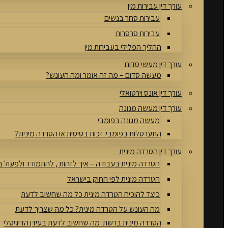
עורך דין עבירות מין
עבירות סחר בנשים
עבירות סרסרות
ההליך הפלילי בעבירות מין
עורך דין מעשי סדום
מעשה סדום – מה זה אומר ומה העונש?
עורך דין אונס וירטואלי
עורך דין מעשה מגונה
מעשה מגונה בפומבי
התערטלות בפומבי: זכות בסיסית או הטרדה מינית?
עורך דין הטרדה מינית
הטרדה מינית בעבודה – איך לזהות , להתמודד ולפעול 
הטרדה מינית לפי החוק בישראל
כיצד להוכיח הטרדה מינית כל מה שחשוב לדעת
מה העונש על הטרדה מינית? כל מה שצריך לדעת
הטרדה מינית ברשת: מה שחשוב לדעת בעידן הדיגיטלי