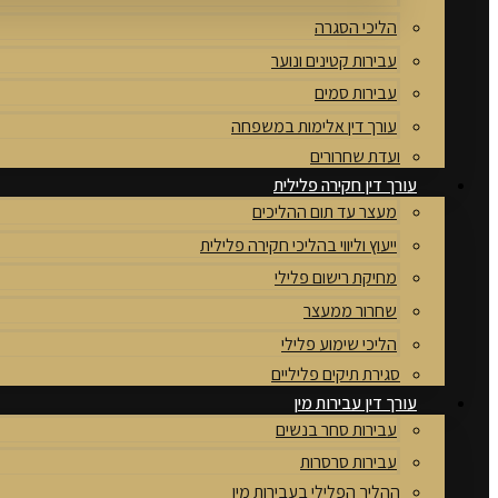
הליכי הסגרה
עבירות קטינים ונוער
עבירות סמים
עורך דין אלימות במשפחה
ועדת שחרורים
עורך דין חקירה פלילית
מעצר עד תום ההליכים
ייעוץ וליווי בהליכי חקירה פלילית
מחיקת רישום פלילי
שחרור ממעצר
הליכי שימוע פלילי
סגירת תיקים פליליים
עורך דין עבירות מין
עבירות סחר בנשים
עבירות סרסרות
ההליך הפלילי בעבירות מין